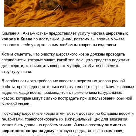
Компания «Аква-Чистка» предоставляет услугу
чистка шерстяных
ковров в Киеве
по доступным ценам, поэтому вы вполне можете
позволить себе уход за вашим любимым ковровым изделием.
Хотим отметить, что очистку шерстяного ковра должны проводить
специалисты, которые знают, какой тип моющего средства подходит
для шерсти, как очистить ковер от мусора, чтобы не повредить
структуру ткани.
В особенности это требование касается шерстяных ковров ручной
работы, произведенных только из натурального сырья. Такие ковровые
изделия, чаще всего, производятся с применением натуральных
красок, которые могут сильно пострадать при использовании обычной
бытовой химии.
Поскольку шерстяные ковры отличаются достаточно большим весом и
габаритами, транспортировать их в специальный цех для заказчика
может быть довольно проблематично. Именно поэтому
химчистка
шерстяного ковра на дому
, которую предлагает наша компания,