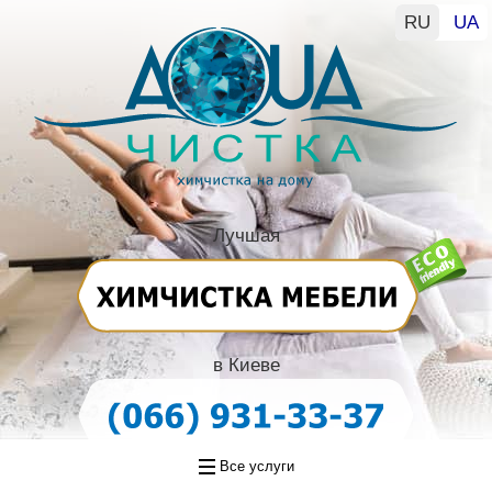
RU
UA
Лучшая
в Киеве
Все услуги