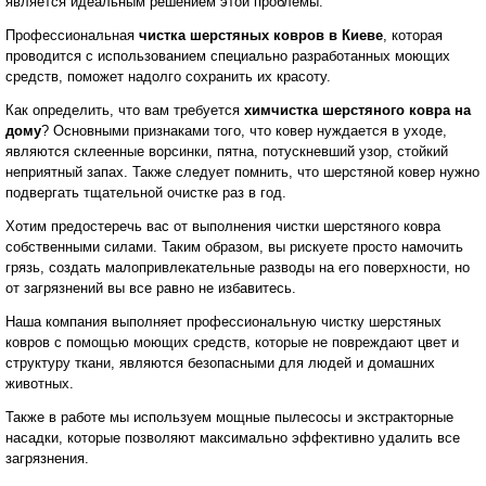
является идеальным решением этой проблемы.
Профессиональная
чистка шерстяных ковров в Киеве
, которая
проводится с использованием специально разработанных моющих
средств, поможет надолго сохранить их красоту.
Как определить, что вам требуется
химчистка шерстяного ковра на
дому
? Основными признаками того, что ковер нуждается в уходе,
являются склеенные ворсинки, пятна, потускневший узор, стойкий
неприятный запах. Также следует помнить, что шерстяной ковер нужно
подвергать тщательной очистке раз в год.
Хотим предостеречь вас от выполнения чистки шерстяного ковра
собственными силами. Таким образом, вы рискуете просто намочить
грязь, создать малопривлекательные разводы на его поверхности, но
от загрязнений вы все равно не избавитесь.
Наша компания выполняет профессиональную чистку шерстяных
ковров с помощью моющих средств, которые не повреждают цвет и
структуру ткани, являются безопасными для людей и домашних
животных.
Также в работе мы используем мощные пылесосы и экстракторные
насадки, которые позволяют максимально эффективно удалить все
загрязнения.