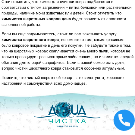
Стоит отметить, что химия для очистки ковра подбирается в
соответствии с типом загрязнений – пятна белковой или растительной
природы, наличие мочи животных или детей. Стоит отметить что,
химчистка шерстяных ковров цена
будет зависеть от сложности
выполненной работы.
Если вы еще задумываетесь, стоит ли вам заказывать услугу
химчистка шерстяного ковра
, вспомните о том, каким красивым
было ковровое покрытие в день его покупки. Не забудьте также о том,
что на шерстяных коврах скапливается очень много пыли, которая не
только провоцирует респираторные заболевания, но и является средой
обитания для клещей-сапрофитов. Если в вашей семье есть дети,
вопрос чистки шерстяного ковра становится особенно актуальным.
Помните, что чистый шерстяной ковер – это залог уюта, хорошего
настроения и самочувствия всех домочадцев.